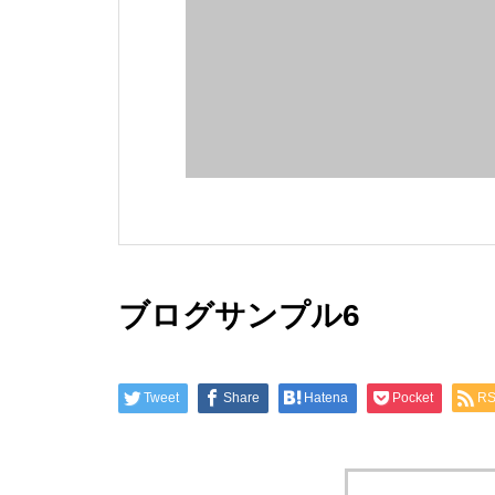
ブログサンプル6
Tweet
Share
Hatena
Pocket
R